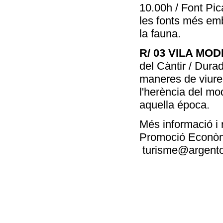
10.00h / Font Pic
les fonts més emb
la fauna.
R/ 03 VILA MOD
del Càntir / Dura
maneres de viure
l'herència del mo
aquella época.
Més informació i
Promoció Econòmi
turisme@argento