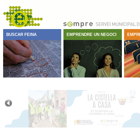
BUSCAR FEINA
EMPRENDRE UN NEGOCI
EMPR