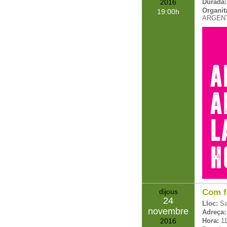
2016
Durada:
Organit
19:00
ARGEN
dijous
Com fe
24
Lloc:
Sa
novembre
Adreça:
2016
Hora:
11