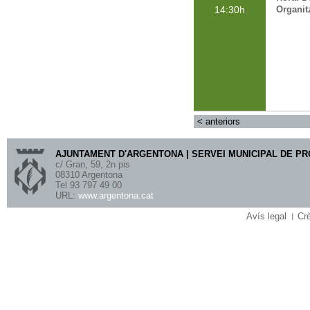
14:30
Organit
<
anteriors
AJUNTAMENT D'ARGENTONA | SERVEI MUNICIPAL DE P
c/ Gran, 59, 2n pis
08310 Argentona
Tel 93 797 49 00
URL:
www.argentona.cat
Avís legal
Crè