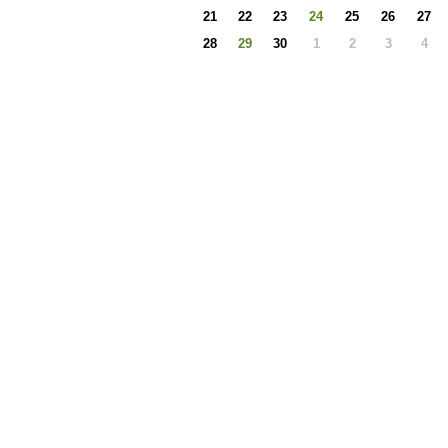
21
22
23
24
25
26
27
28
29
30
1
2
3
4