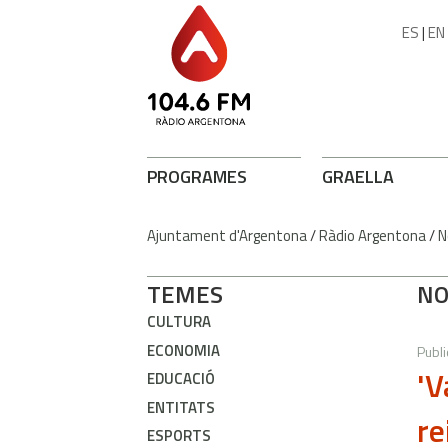
ES
|
EN
PROGRAMES
GRAELLA
Ajuntament d'Argentona
/
Ràdio Argentona
/
N
TEMES
NO
CULTURA
ECONOMIA
Publi
'V
EDUCACIÓ
ENTITATS
re
ESPORTS