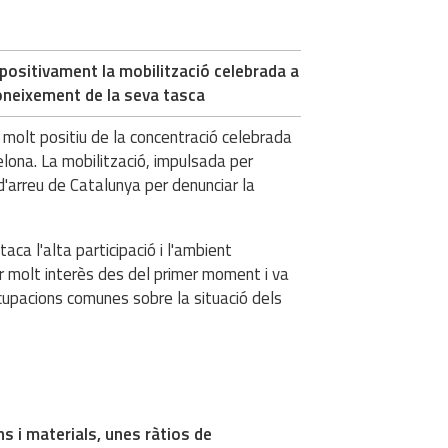
positivament la mobilització celebrada a
coneixement de la seva tasca
 molt positiu de la concentració celebrada
ona. La mobilització, impulsada per
 d'arreu de Catalunya per denunciar la
taca l'alta participació i l'ambient
ar molt interès des del primer moment i va
upacions comunes sobre la situació dels
s i materials, unes ràtios de