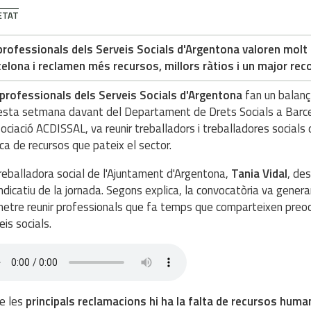
ETAT
professionals dels Serveis Socials d'Argentona valoren molt 
elona i reclamen més recursos, millors ràtios i un major re
professionals dels Serveis Socials d'Argentona
fan un balanç
sta setmana davant del Departament de Drets Socials a Barcel
sociació ACDISSAL, va reunir treballadors i treballadores socials
a de recursos que pateix el sector.
reballadora social de l'Ajuntament d'Argentona,
Tania Vidal
, des
indicatiu de la jornada. Segons explica, la convocatòria va gener
etre reunir professionals que fa temps que comparteixen preoc
eis socials.
e les
principals reclamacions hi ha la falta de recursos human