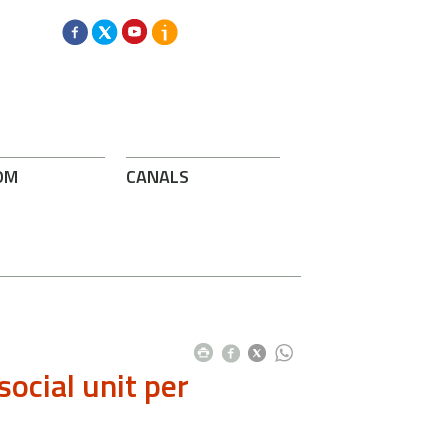
OM
CANALS
social unit per