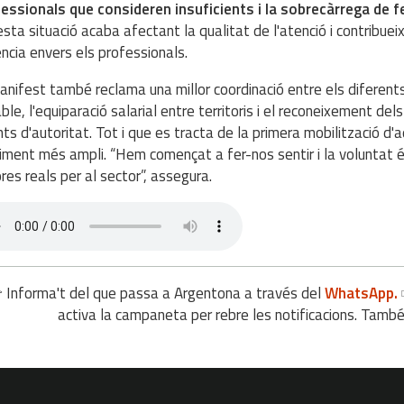
essionals que consideren insuficients i la sobrecàrrega de 
sta situació acaba afectant la qualitat de l'atenció i contribueix
ència envers els professionals.
anifest també reclama una millor coordinació entre els diferen
ble, l'equiparació salarial entre territoris i el reconeixement de
ts d'autoritat. Tot i que es tracta de la primera mobilització d'aqu
ment més ampli. “Hem començat a fer-nos sentir i la voluntat é
ores reals per al sector”, assegura.
 Informa't del que passa a Argentona a través del
WhatsApp.
activa la campaneta per rebre les notificacions. Tamb