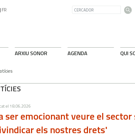
|
FR
ARXIU SONOR
AGENDA
QUI S
otícies
TÍCIES
cat el
18.06.2026
a ser emocionant veure el sector 
ivindicar els nostres drets'