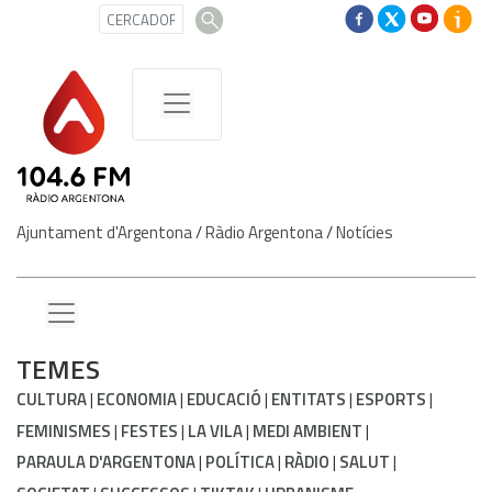
Ajuntament d'Argentona
/
Ràdio Argentona
/
Notícies
TEMES
CULTURA
ECONOMIA
EDUCACIÓ
ENTITATS
ESPORTS
FEMINISMES
FESTES
LA VILA
MEDI AMBIENT
PARAULA D'ARGENTONA
POLÍTICA
RÀDIO
SALUT