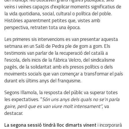
veïns i veïnes capaços d'explicar moments significatius de
la vida quotidiana, social, cultural o política del poble.
Històries aparentment petites que, vistes amb
perspectiva, retraten tota una època.
Les primeres sis intervencions es van presentar aquesta
setmana en un Saló de Pedra ple de gom a gom. Els
testimonis van parlar de la recuperació del català a
l'escola, dels inicis de la fàbrica Velcro, del sindicalisme
pagès, de la solidaritat amb els presos polítics o dels
moviments socials que van començar a transformar el país
durant els últims anys del franquisme.
Segons Illamola, la resposta del públic va superar totes
les expectatives. “
Són uns anys dels quals no se'n parla
gaire, però que es van viure molt intensament”
, va
destacar.
La segona sessió tindrà lloc dimarts vinent
i incorporarà