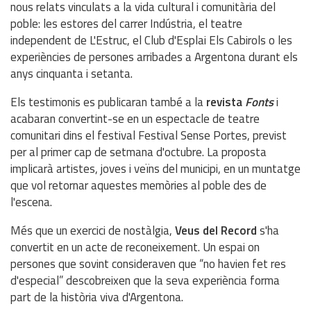
nous relats vinculats a la vida cultural i comunitària del
poble: les estores del carrer Indústria, el teatre
independent de L'Estruc, el Club d'Esplai Els Cabirols o les
experiències de persones arribades a Argentona durant els
anys cinquanta i setanta.
Els testimonis es publicaran també a la
revista
Fonts
i
acabaran convertint-se en un espectacle de teatre
comunitari dins el festival Festival Sense Portes, previst
per al primer cap de setmana d'octubre. La proposta
implicarà artistes, joves i veïns del municipi, en un muntatge
que vol retornar aquestes memòries al poble des de
l'escena.
Més que un exercici de nostàlgia,
Veus del Record
s'ha
convertit en un acte de reconeixement. Un espai on
persones que sovint consideraven que “no havien fet res
d'especial” descobreixen que la seva experiència forma
part de la història viva d'Argentona.