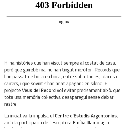
Hi ha històries que han viscut sempre al costat de casa,
però que gairebé mai no han tingut micròfon. Records que
han passat de boca en boca, entre sobretaules, places i
carrers, i que sovint s'han anat apagant en silenci. El
projecte
Veus del Record
vol evitar precisament això: que
tota una memòria col·lectiva desaparegui sense deixar
rastre.
La iniciativa la impulsa el
Centre d'Estudis Argentonins
,
amb la participació de l'escriptora
Emília Illamola;
la