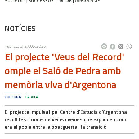
SOCIETAT
SUCCESSOS
TIKTAK
URBANISME
NOTÍCIES
Publicat el
27.05.2026
El projecte 'Veus del Record'
omple el Saló de Pedra amb
memòria viva d'Argentona
CULTURA
LA VILA
El projecte impulsat pel Centre d'Estudis d'Argentona
recull testimonis de veïns i veïnes que expliquen com
era el poble entre la postguerra i la transició