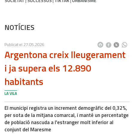
SOCIETAT
SUCCESSOS
TIKTAK
URBANISME
NOTÍCIES
Publicat el
27.05.2026
Argentona creix lleugerament
i ja supera els 12.890
habitants
LA VILA
El municipi registra un increment demogràfic del 0,32%,
per sota de la mitjana comarcal, i manté un percentatge
de població nascuda a l'estranger molt inferior al
conjunt del Maresme