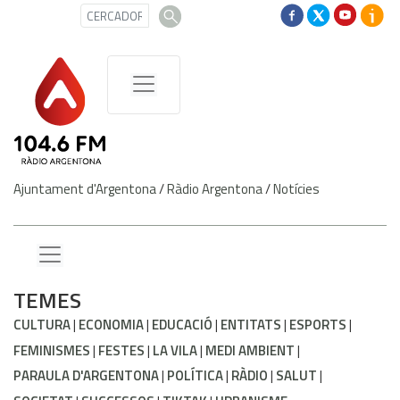
Ajuntament d'Argentona
/
Ràdio Argentona
/
Notícies
TEMES
CULTURA
ECONOMIA
EDUCACIÓ
ENTITATS
ESPORTS
FEMINISMES
FESTES
LA VILA
MEDI AMBIENT
PARAULA D'ARGENTONA
POLÍTICA
RÀDIO
SALUT