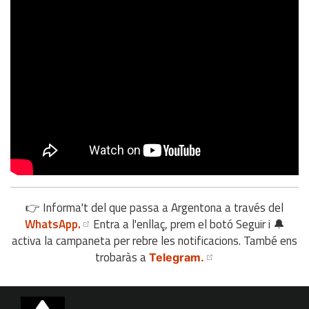
👉 Informa't del que passa a Argentona a través del
WhatsApp.
Entra a l'enllaç, prem el botó Seguir i 🔔
activa la campaneta per rebre les notificacions. També ens
trobaràs a
Telegram.