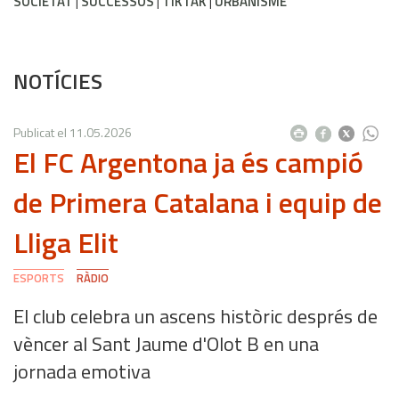
SOCIETAT
SUCCESSOS
TIKTAK
URBANISME
NOTÍCIES
Publicat el
11.05.2026
El FC Argentona ja és campió
de Primera Catalana i equip de
Lliga Elit
ESPORTS
RÀDIO
El club celebra un ascens històric després de
vèncer al Sant Jaume d'Olot B en una
jornada emotiva