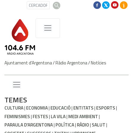
Ajuntament d'Argentona
/
Ràdio Argentona
/
Notícies
TEMES
CULTURA
ECONOMIA
EDUCACIÓ
ENTITATS
ESPORTS
FEMINISMES
FESTES
LA VILA
MEDI AMBIENT
PARAULA D'ARGENTONA
POLÍTICA
RÀDIO
SALUT