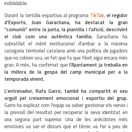
inoblidable.
Durant la tertúlia esportiva al programa
TikTak
,
el regidor
d'Esports, Joan Garachana, ha destacat la gran
"comunió" entre la junta, la plantilla i l'afició, descrivint
el club com una autèntica família.
Garachana ha
subratllat el mèrit institucional d'arribar a la màxima
categoria territorial catalana amb una política de jugadors
que no cobren sou, un fet que fa que l'èxit sigui encara més
gran. A més, ha confirmat que
l'Ajuntament ja treballa en
la millora de la gespa del camp municipal per a la
temporada vinent.
L'entrenador, Rafa Garro, també ha compartit el seu
orgull pel creixement emocional i esportiu del grup.
Garro ha explicat com l'equip va saber gestionar els nervis i
la pressió del resultat per recuperar la seva identitat en
una segona part superior. Una de les anècdotes més
emotives va ser el discurs que el tècnic va fer a peu de