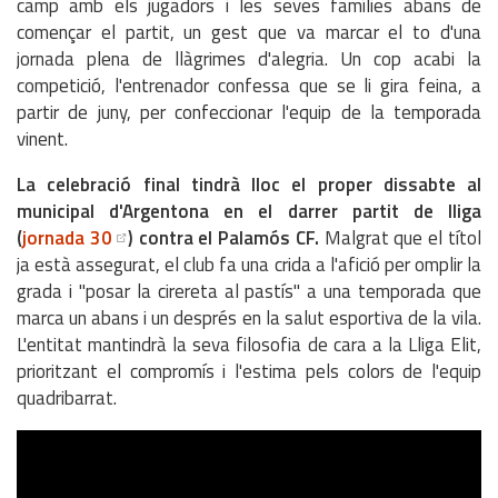
camp amb els jugadors i les seves famílies abans de
començar el partit, un gest que va marcar el to d'una
jornada plena de llàgrimes d'alegria. Un cop acabi la
competició, l'entrenador confessa que se li gira feina, a
partir de juny, per confeccionar l'equip de la temporada
vinent.
La celebració final tindrà lloc el proper dissabte al
municipal d'Argentona en el darrer partit de lliga
(
jornada 30
) contra el Palamós CF.
Malgrat que el títol
ja està assegurat, el club fa una crida a l'afició per omplir la
grada i "posar la cirereta al pastís" a una temporada que
marca un abans i un després en la salut esportiva de la vila.
L'entitat mantindrà la seva filosofia de cara a la Lliga Elit,
prioritzant el compromís i l'estima pels colors de l'equip
quadribarrat.