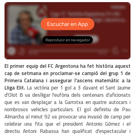
El primer equip del FC Argentona ha fet història aquest
cap de setmana en proclamar-se campió del grup 1 de
Primera Catalana i assegurar l'ascens matemàtic a la
Lliga Elit.
La victòria per 1 gol a 3 davant el Sant Jaume
d'Olot B va deslligar l'eufòria dels centenars d'aficionats
que es van desplaçar a la Garrotxa en quatre autocars i
nombrosos vehicles particulars. El gol definitiu de Pau
Almarcha al minut 92 va provocar una invasió de camp per
celebrar una fita que el president Antonio Gómez i el
directiu Antoni Rabassa han qualificat d'espectacular i