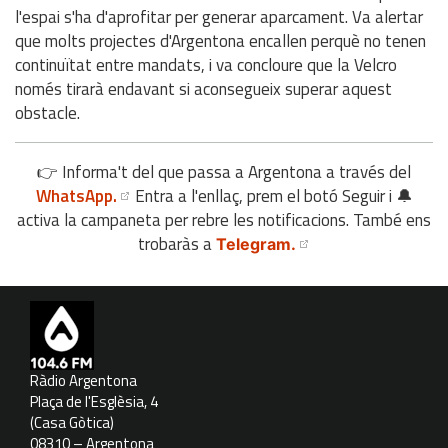
l'espai s'ha d'aprofitar per generar aparcament. Va alertar
que molts projectes d'Argentona encallen perquè no tenen
continuïtat entre mandats, i va concloure que la Velcro
només tirarà endavant si aconsegueix superar aquest
obstacle.
👉 Informa't del que passa a Argentona a través del
WhatsApp.
Entra a l'enllaç, prem el botó Seguir i 🔔
activa la campaneta per rebre les notificacions. També ens
trobaràs a
Telegram.
Ràdio Argentona
Plaça de l'Esglèsia, 4
(Casa Gòtica)
08310 – Argentona