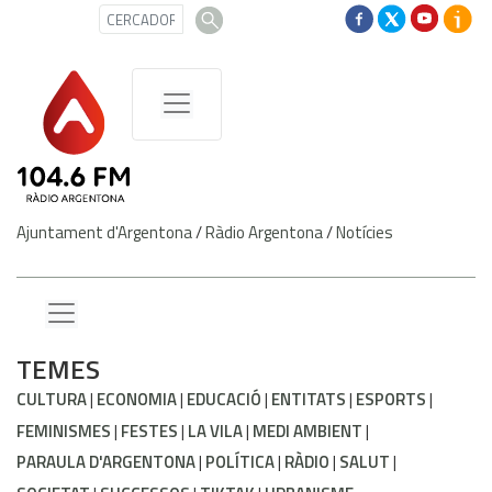
Ajuntament d'Argentona
/
Ràdio Argentona
/
Notícies
TEMES
CULTURA
ECONOMIA
EDUCACIÓ
ENTITATS
ESPORTS
FEMINISMES
FESTES
LA VILA
MEDI AMBIENT
PARAULA D'ARGENTONA
POLÍTICA
RÀDIO
SALUT