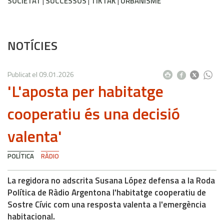
SOCIETAT
SUCCESSOS
TIKTAK
URBANISME
NOTÍCIES
Publicat el
09.01.2026
'L'aposta per habitatge
cooperatiu és una decisió
valenta'
POLÍTICA
RÀDIO
La regidora no adscrita Susana López defensa a la Roda
Política de Ràdio Argentona l'habitatge cooperatiu de
Sostre Cívic com una resposta valenta a l'emergència
habitacional.