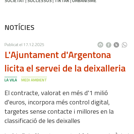
SOCIETAT
SUCCESSOS
TIKTAK
URBANISME
NOTÍCIES
Publicat el
17.12.2025
L'Ajuntament d'Argentona
licita el servei de la deixalleria
LA VILA
MEDI AMBIENT
El contracte, valorat en més d'1 milió
d'euros, incorpora més control digital,
targetes sense contacte i millores en la
classificació de les deixalles