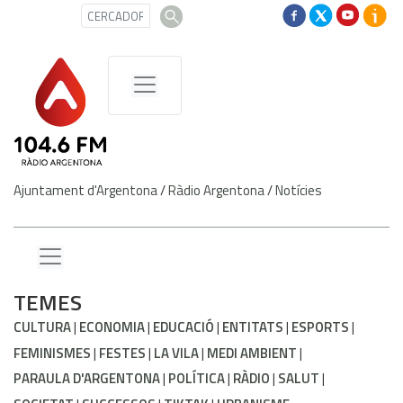
Ajuntament d'Argentona
/
Ràdio Argentona
/
Notícies
TEMES
CULTURA
ECONOMIA
EDUCACIÓ
ENTITATS
ESPORTS
FEMINISMES
FESTES
LA VILA
MEDI AMBIENT
PARAULA D'ARGENTONA
POLÍTICA
RÀDIO
SALUT