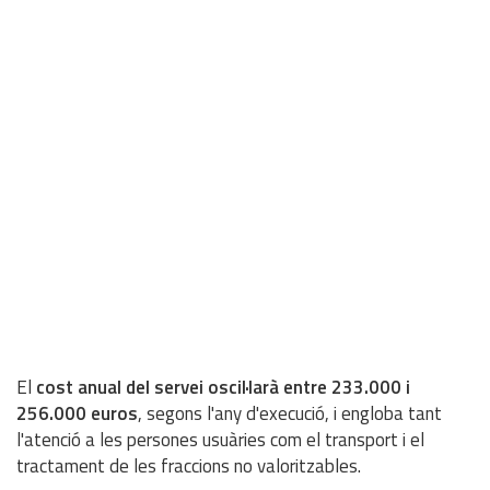
El
cost anual del servei oscil·larà entre 233.000 i
256.000 euros
, segons l'any d'execució, i engloba tant
l'atenció a les persones usuàries com el transport i el
tractament de les fraccions no valoritzables.