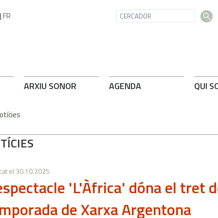
|
FR
ARXIU SONOR
AGENDA
QUI S
otícies
TÍCIES
cat el
30.10.2025
espectacle 'L'Àfrica' dóna el tret 
mporada de Xarxa Argentona