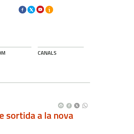
OM
CANALS
de sortida a la nova