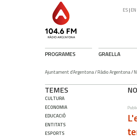
ES
|
EN
PROGRAMES
GRAELLA
Ajuntament d'Argentona
/
Ràdio Argentona
/
N
TEMES
NO
CULTURA
ECONOMIA
Publi
L'
EDUCACIÓ
ENTITATS
te
ESPORTS