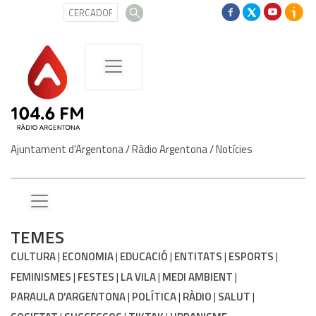
Ajuntament d'Argentona
/
Ràdio Argentona
/
Notícies
TEMES
CULTURA
ECONOMIA
EDUCACIÓ
ENTITATS
ESPORTS
FEMINISMES
FESTES
LA VILA
MEDI AMBIENT
PARAULA D'ARGENTONA
POLÍTICA
RÀDIO
SALUT