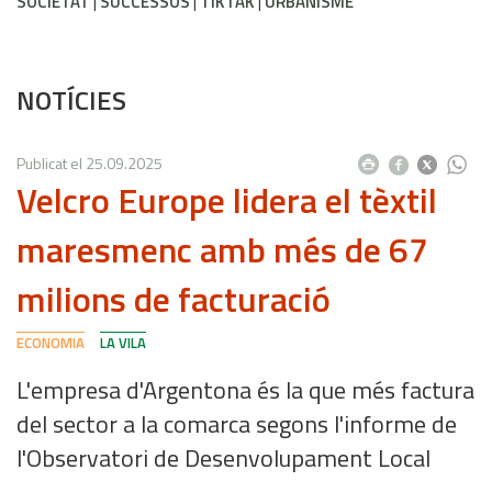
SOCIETAT
SUCCESSOS
TIKTAK
URBANISME
NOTÍCIES
Publicat el
25.09.2025
Velcro Europe lidera el tèxtil
maresmenc amb més de 67
milions de facturació
ECONOMIA
LA VILA
L'empresa d'Argentona és la que més factura
del sector a la comarca segons l'informe de
l'Observatori de Desenvolupament Local