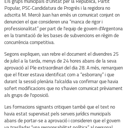
Els grups municipals d'Unitat per la República, Partit
Popular, PSC-Candidatura de Progrés i la regidora no
adscrita M. Mercè Juan han emès un comunicat conjunt on
denuncien el que consideren una “manca de rigor i
professionalitat” per part de l'equip de govern d'Argentona
en la tramitació de les bases de subvencions en règim de
concurrència competitiva.
Segons expliquen, van rebre el document el divendres 25
de juliol a la tarda, menys de 24 hores abans de la seva
aprovació al Ple extraordinari del dia 28. A més, remarquen
que el fitxer estava identificat com a “esborrany” i que
durant la sessió plenària l'alcaldia va confirmar que havia
sofert modificacions que no s'havien comunicat prèviament
als grups de l'oposició.
Les formacions signants critiquen també que el text no
havia estat supervisat pels serveis jurídics municipals
abans de portar-se a aprovació i consideren que el govern
va traslladar “una responsabilitat política” al personal