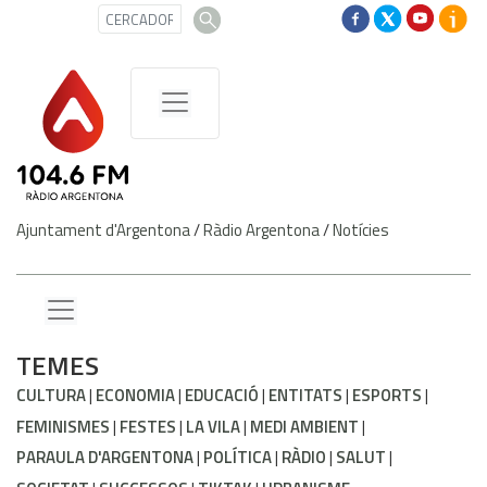
Ajuntament d'Argentona
/
Ràdio Argentona
/
Notícies
TEMES
CULTURA
ECONOMIA
EDUCACIÓ
ENTITATS
ESPORTS
FEMINISMES
FESTES
LA VILA
MEDI AMBIENT
PARAULA D'ARGENTONA
POLÍTICA
RÀDIO
SALUT