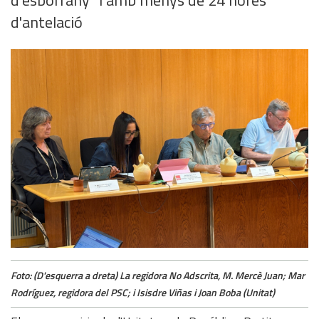
d'antelació
Foto: (D'esquerra a dreta) La regidora No Adscrita, M. Mercè Juan; Mar
Rodríguez, regidora del PSC; i Isisdre Viñas i Joan Boba (Unitat)