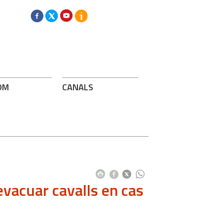
OM
CANALS
vacuar cavalls en cas