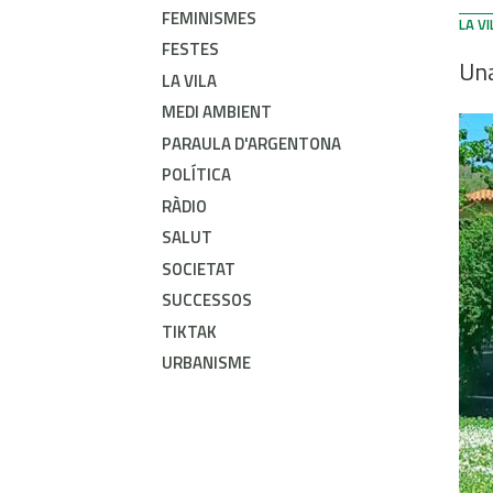
FEMINISMES
LA VI
FESTES
Una
LA VILA
MEDI AMBIENT
PARAULA D'ARGENTONA
POLÍTICA
RÀDIO
SALUT
SOCIETAT
SUCCESSOS
TIKTAK
URBANISME