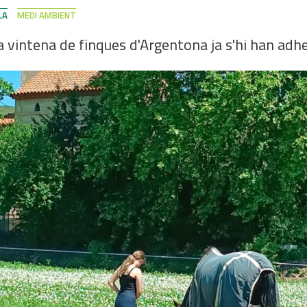
LA
MEDI AMBIENT
 vintena de finques d'Argentona ja s'hi han adheri