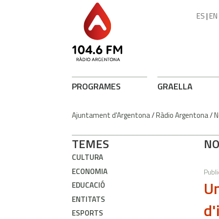
ES
|
EN
PROGRAMES
GRAELLA
Ajuntament d'Argentona
/
Ràdio Argentona
/
N
TEMES
NO
CULTURA
ECONOMIA
Publi
Un
EDUCACIÓ
ENTITATS
d'
ESPORTS