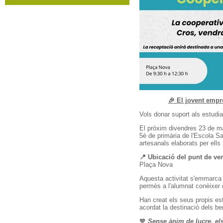
🎉 El jovent empr
Vols donar suport als estudia
El pròxim divendres 23 de mai
5è de primària de l'Escola S
artesanals elaborats per ells
📍 Ubicació del punt de ve
Plaça Nova
Aquesta activitat s'emmarca 
permès a l'alumnat conèixer 
Han creat els seus propis esta
acordat la destinació dels be
🧡
Sense ànim de lucre, els