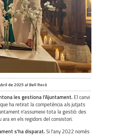
bril de 2025 al Bell Recó
ntona les gestiona l'Ajuntament.
El canvi
 que ha retirat la competència als jutjats
Ajuntament n'assumeixi tota la gestió: des
u ara en els regidors del consistori.
ament s'ha disparat.
Si l'any 2022 només