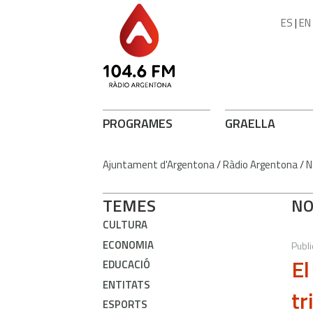
ES
|
EN
PROGRAMES
GRAELLA
Ajuntament d'Argentona
/
Ràdio Argentona
/
N
TEMES
NO
CULTURA
ECONOMIA
Publi
El
EDUCACIÓ
ENTITATS
tr
ESPORTS