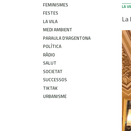
FEMINISMES
LA VI
FESTES
La 
LA VILA
MEDI AMBIENT
PARAULA D'ARGENTONA
POLÍTICA
RÀDIO
SALUT
SOCIETAT
SUCCESSOS
TIKTAK
URBANISME