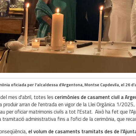
mònia oficiada per l'alcaldessa d'Argentona, Montse Capdevila, el 26 d'a
del mes d'abril, totes les
cerimònies de casament civil a Arge
a produir arran de l'entrada en vigor de la Llei Orgànica 1/2025,
au per oficiar matrimonis civils a tot l'Estat. Això ha fet que l'
a tramitació administrativa fins a l'ofici de la cerimònia, que reca
onseqüència,
el volum de casaments tramitats des de l'Ajunt