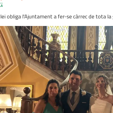
LA
llei obliga l'Ajuntament a fer-se càrrec de tota la 