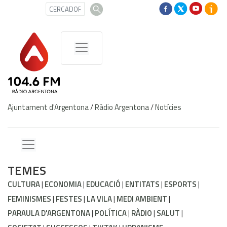
Ajuntament d'Argentona
/
Ràdio Argentona
/
Notícies
TEMES
CULTURA
ECONOMIA
EDUCACIÓ
ENTITATS
ESPORTS
FEMINISMES
FESTES
LA VILA
MEDI AMBIENT
PARAULA D'ARGENTONA
POLÍTICA
RÀDIO
SALUT