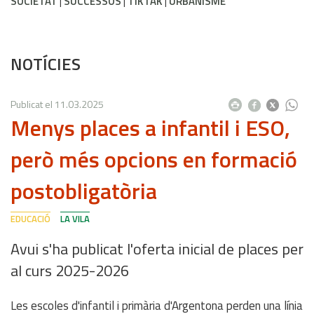
SOCIETAT
SUCCESSOS
TIKTAK
URBANISME
NOTÍCIES
Publicat el
11.03.2025
Menys places a infantil i ESO,
però més opcions en formació
postobligatòria
EDUCACIÓ
LA VILA
Avui s'ha publicat l'oferta inicial de places per
al curs 2025-2026
Les escoles d'infantil i primària d'Argentona perden una línia