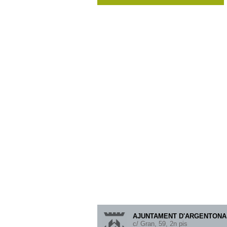
AJUNTAMENT D'ARGENTONA 
c/ Gran, 59, 2n pis