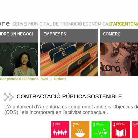
DRE UN NEGOCI
EMPRESES
COMERÇ
al de promoció econòmica - Web
Notícies
CONTRACTACIÓ PÚBLICA SOSTENIBLE
L'Ajuntament d'Argentona es compromet amb els Objectius 
(ODS) i els incorporarà en l'activitat contractual.