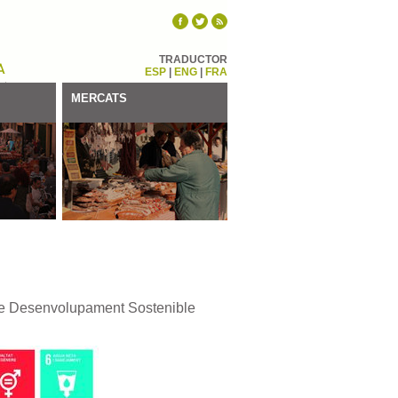
TRADUCTOR
ESP
|
ENG
|
FRA
MERCATS
de Desenvolupament Sostenible