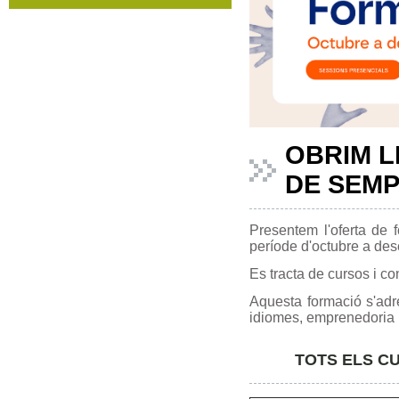
OBRIM L
DE SEMP
Presentem l'oferta de
període d'octubre a de
Es tracta de cursos i c
Aquesta formació s'adre
idiomes, emprenedoria i 
TOTS ELS C