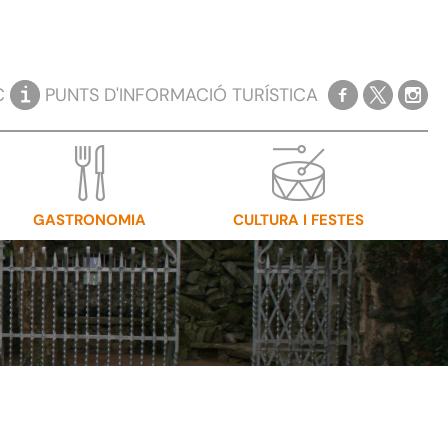
C
PUNTS D'INFORMACIÓ TURÍSTICA
GASTRONOMIA
CULTURA I FESTES