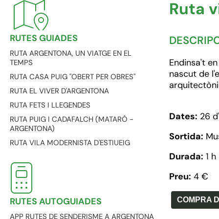
Ruta v
RUTES GUIADES
DESCRIP
RUTA ARGENTONA, UN VIATGE EN EL
Endinsa't en
TEMPS
nascut de l'
RUTA CASA PUIG "OBERT PER OBRES"
arquitectòni
RUTA EL VIVER D'ARGENTONA
RUTA FETS I LLEGENDES
Dates:
26 d'
RUTA PUIG I CADAFALCH (MATARÓ -
ARGENTONA)
Sortida:
Mus
RUTA VILA MODERNISTA D'ESTIUEIG
Durada:
1 h
Preu:
4 €
RUTES AUTOGUIADES
COMPRA D
APP RUTES DE SENDERISME A ARGENTONA