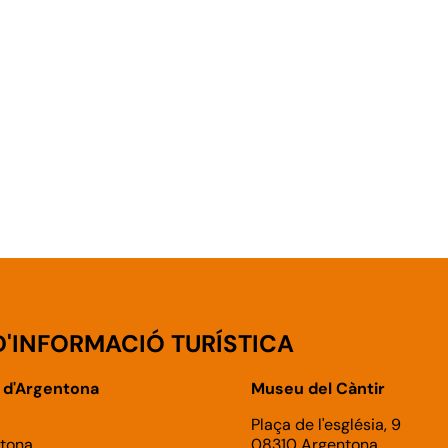
D'INFORMACIÓ TURÍSTICA
 d'Argentona
Museu del Càntir
Plaça de l'església, 9
tona
08310 Argentona