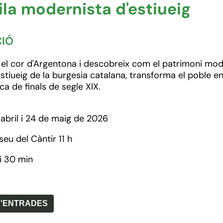
ila modernista d'estiueig
CIÓ
 el cor d'Argentona i descobreix com el patrimoni mod
estiueig de la burgesia catalana, transforma el poble en
ca de finals de segle XIX.
abril i 24 de maig de 2026
eu del Càntir 11 h
 i 30 min
'ENTRADES