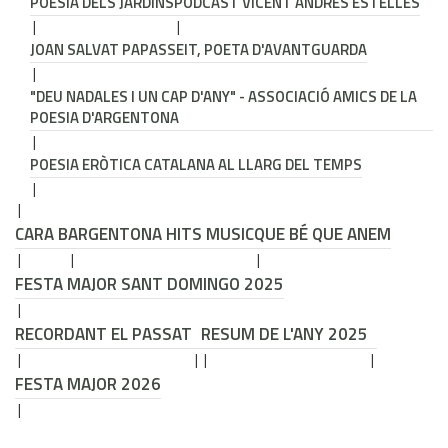
POESIA DELS JARDINS
PODCAST VICENT ANDRÉS ESTELLÉS
JOAN SALVAT PAPASSEIT, POETA D'AVANTGUARDA
"DEU NADALES I UN CAP D'ANY" - ASSOCIACIÓ AMICS DE LA
POESIA D'ARGENTONA
POESIA ERÒTICA CATALANA AL LLARG DEL TEMPS
CARA B
ARGENTONA HITS MUSIC
QUE BÉ QUE ANEM
FESTA MAJOR SANT DOMINGO 2025
RECORDANT EL PASSAT
RESUM DE L'ANY 2025
FESTA MAJOR 2026