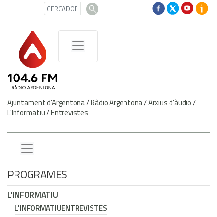
Ajuntament d'Argentona
/
Ràdio Argentona
/
Arxius d'àudio
/
L'Informatiu
/
Entrevistes
PROGRAMES
L'INFORMATIU
L'INFORMATIU
ENTREVISTES