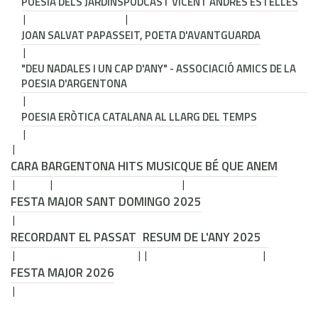
POESIA DELS JARDINS
PODCAST VICENT ANDRÉS ESTELLÉS
JOAN SALVAT PAPASSEIT, POETA D'AVANTGUARDA
"DEU NADALES I UN CAP D'ANY" - ASSOCIACIÓ AMICS DE LA
POESIA D'ARGENTONA
POESIA ERÒTICA CATALANA AL LLARG DEL TEMPS
CARA B
ARGENTONA HITS MUSIC
QUE BÉ QUE ANEM
FESTA MAJOR SANT DOMINGO 2025
RECORDANT EL PASSAT
RESUM DE L'ANY 2025
FESTA MAJOR 2026