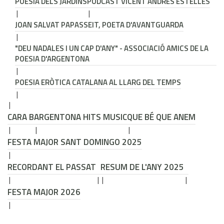
POESIA DELS JARDINS
PODCAST VICENT ANDRÉS ESTELLÉS
JOAN SALVAT PAPASSEIT, POETA D'AVANTGUARDA
"DEU NADALES I UN CAP D'ANY" - ASSOCIACIÓ AMICS DE LA
POESIA D'ARGENTONA
POESIA ERÒTICA CATALANA AL LLARG DEL TEMPS
CARA B
ARGENTONA HITS MUSIC
QUE BÉ QUE ANEM
FESTA MAJOR SANT DOMINGO 2025
RECORDANT EL PASSAT
RESUM DE L'ANY 2025
FESTA MAJOR 2026