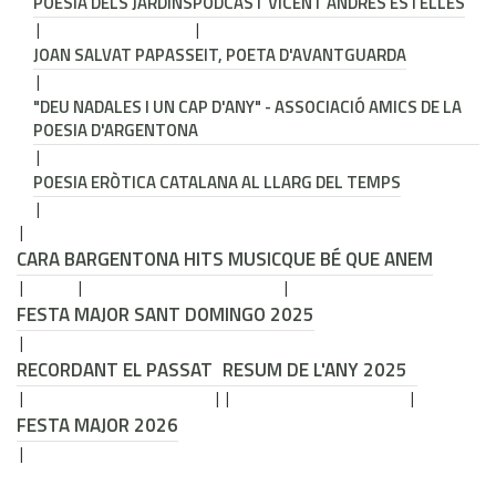
POESIA DELS JARDINS
PODCAST VICENT ANDRÉS ESTELLÉS
JOAN SALVAT PAPASSEIT, POETA D'AVANTGUARDA
"DEU NADALES I UN CAP D'ANY" - ASSOCIACIÓ AMICS DE LA
POESIA D'ARGENTONA
POESIA ERÒTICA CATALANA AL LLARG DEL TEMPS
CARA B
ARGENTONA HITS MUSIC
QUE BÉ QUE ANEM
FESTA MAJOR SANT DOMINGO 2025
RECORDANT EL PASSAT
RESUM DE L'ANY 2025
FESTA MAJOR 2026