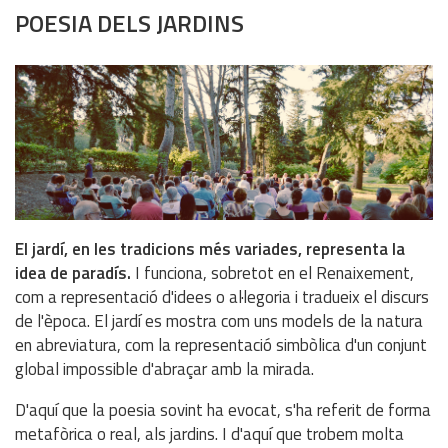
POESIA DELS JARDINS
El jardí, en les tradicions més variades, representa la
idea de paradís.
I funciona, sobretot en el Renaixement,
com a representació d'idees o al·legoria i tradueix el discurs
de l'època. El jardí es mostra com uns models de la natura
en abreviatura, com la representació simbòlica d'un conjunt
global impossible d'abraçar amb la mirada.
D'aquí que la poesia sovint ha evocat, s'ha referit de forma
metafòrica o real, als jardins. I d'aquí que trobem molta