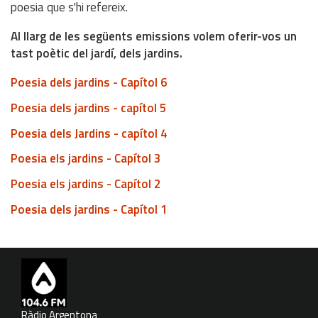
poesia que s'hi refereix.
Al llarg de les següents emissions volem oferir-vos un
tast poètic del jardí, dels jardins.
Poesia dels jardins - Capítol 6
Poesia dels jardins - capítol 5
Poesia dels Jardins - capítol 4
Poesia els jardins - Capítol 3
Poesia els jardins - Capítol 2
Poesia dels jardins - Capítol 1
Ràdio Argentona