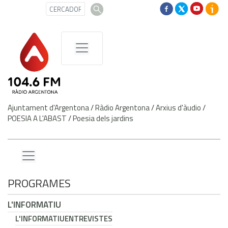
Ajuntament d'Argentona
/
Ràdio Argentona
/
Arxius d'àudio
/
POESIA A L'ABAST
/
Poesia dels jardins
PROGRAMES
L'INFORMATIU
L'INFORMATIU
ENTREVISTES