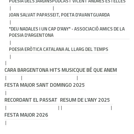
POESIA DELS JARDINS
PODCAST VICENT ANDRÉS ESTELLÉS
JOAN SALVAT PAPASSEIT, POETA D'AVANTGUARDA
"DEU NADALES I UN CAP D'ANY" - ASSOCIACIÓ AMICS DE LA
POESIA D'ARGENTONA
POESIA ERÒTICA CATALANA AL LLARG DEL TEMPS
CARA B
ARGENTONA HITS MUSIC
QUE BÉ QUE ANEM
FESTA MAJOR SANT DOMINGO 2025
RECORDANT EL PASSAT
RESUM DE L'ANY 2025
FESTA MAJOR 2026