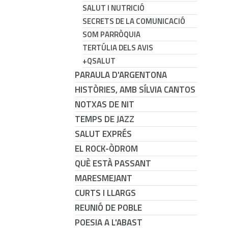
SALUT I NUTRICIÓ
SECRETS DE LA COMUNICACIÓ
SOM PARRÒQUIA
TERTÚLIA DELS AVIS
+QSALUT
PARAULA D'ARGENTONA
HISTÒRIES, AMB SÍLVIA CANTOS
NOTXAS DE NIT
TEMPS DE JAZZ
SALUT EXPRÉS
EL ROCK-ÒDROM
QUÈ ESTÀ PASSANT
MARESMEJANT
CURTS I LLARGS
REUNIÓ DE POBLE
POESIA A L'ABAST