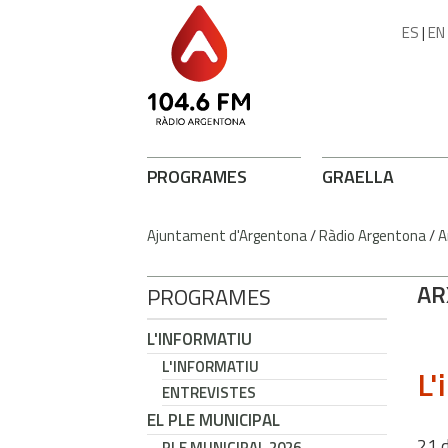
ES
|
EN
PROGRAMES
GRAELLA
Ajuntament d'Argentona
/
Ràdio Argentona
/
A
AR
PROGRAMES
L'INFORMATIU
L'INFORMATIU
L'
ENTREVISTES
EL PLE MUNICIPAL
21
PLE MUNICIPAL 2026