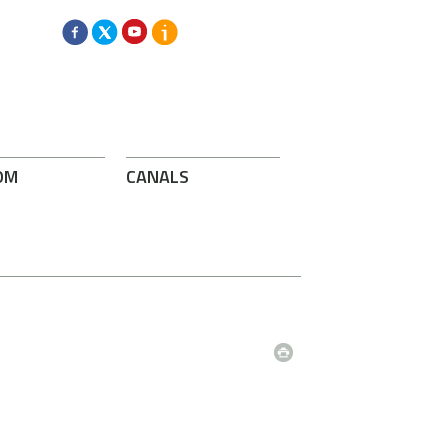
OM
CANALS