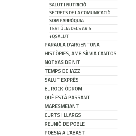
SALUT I NUTRICIÓ
SECRETS DE LA COMUNICACIÓ
SOM PARRÒQUIA
TERTÚLIA DELS AVIS
+QSALUT
PARAULA D'ARGENTONA
HISTÒRIES, AMB SÍLVIA CANTOS
NOTXAS DE NIT
TEMPS DE JAZZ
SALUT EXPRÉS
EL ROCK-ÒDROM
QUÈ ESTÀ PASSANT
MARESMEJANT
CURTS I LLARGS
REUNIÓ DE POBLE
POESIA A L'ABAST