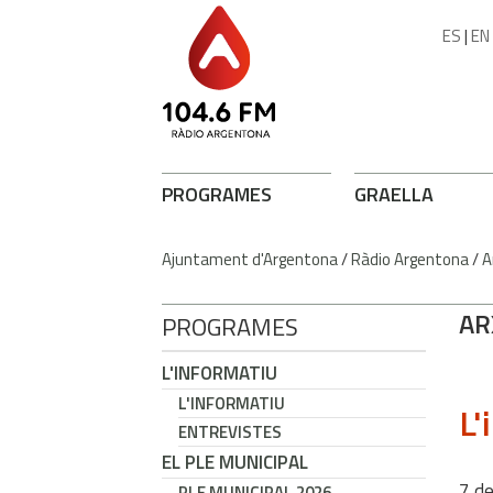
ES
|
EN
PROGRAMES
GRAELLA
Ajuntament d'Argentona
/
Ràdio Argentona
/
A
AR
PROGRAMES
L'INFORMATIU
L'INFORMATIU
L'
ENTREVISTES
EL PLE MUNICIPAL
7
d
PLE MUNICIPAL 2026