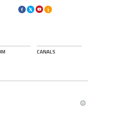
OM
CANALS