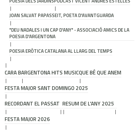
POESIA DELS JARDINS
PODCAST VICENT ANDRÉS ESTELLÉS
JOAN SALVAT PAPASSEIT, POETA D'AVANTGUARDA
"DEU NADALES I UN CAP D'ANY" - ASSOCIACIÓ AMICS DE LA
POESIA D'ARGENTONA
POESIA ERÒTICA CATALANA AL LLARG DEL TEMPS
CARA B
ARGENTONA HITS MUSIC
QUE BÉ QUE ANEM
FESTA MAJOR SANT DOMINGO 2025
RECORDANT EL PASSAT
RESUM DE L'ANY 2025
FESTA MAJOR 2026