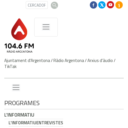
Ajuntament d'Argentona
/
Ràdio Argentona
/
Arxius d'àudio
/
TikTak
PROGRAMES
L'INFORMATIU
L'INFORMATIU
ENTREVISTES