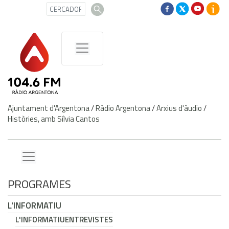
Ajuntament d'Argentona
/
Ràdio Argentona
/
Arxius d'àudio
/
Històries, amb Sílvia Cantos
PROGRAMES
L'INFORMATIU
L'INFORMATIU
ENTREVISTES