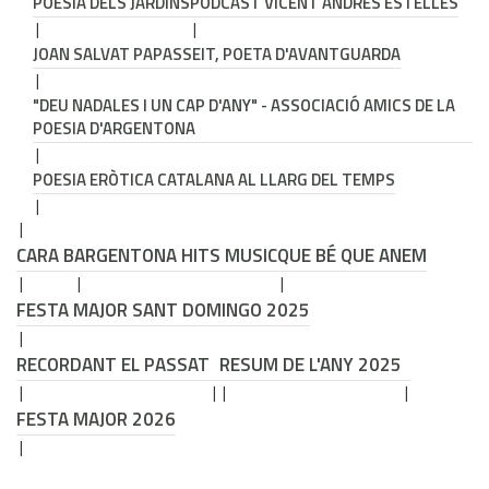
POESIA DELS JARDINS
PODCAST VICENT ANDRÉS ESTELLÉS
JOAN SALVAT PAPASSEIT, POETA D'AVANTGUARDA
"DEU NADALES I UN CAP D'ANY" - ASSOCIACIÓ AMICS DE LA
POESIA D'ARGENTONA
POESIA ERÒTICA CATALANA AL LLARG DEL TEMPS
CARA B
ARGENTONA HITS MUSIC
QUE BÉ QUE ANEM
FESTA MAJOR SANT DOMINGO 2025
RECORDANT EL PASSAT
RESUM DE L'ANY 2025
FESTA MAJOR 2026