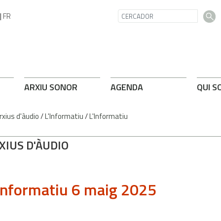
|
FR
ARXIU SONOR
AGENDA
QUI S
rxius d'àudio
/
L'Informatiu
/
L'Informatiu
XIUS D'ÀUDIO
Informatiu 6 maig 2025