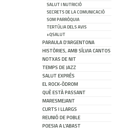
SALUT I NUTRICIÓ
SECRETS DE LA COMUNICACIÓ
SOM PARRÒQUIA
TERTÚLIA DELS AVIS
+QSALUT
PARAULA D'ARGENTONA
HISTÒRIES, AMB SÍLVIA CANTOS
NOTXAS DE NIT
TEMPS DE JAZZ
SALUT EXPRÉS
EL ROCK-ÒDROM
QUÈ ESTÀ PASSANT
MARESMEJANT
CURTS I LLARGS
REUNIÓ DE POBLE
POESIA A L'ABAST