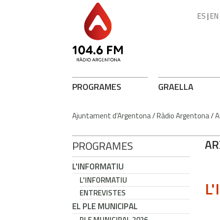
ES
|
EN
PROGRAMES
GRAELLA
Ajuntament d'Argentona
/
Ràdio Argentona
/
A
AR
PROGRAMES
L'INFORMATIU
L'INFORMATIU
L'
ENTREVISTES
EL PLE MUNICIPAL
PLE MUNICIPAL 2026