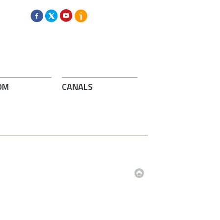
OM
CANALS