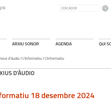
|
FR
ARXIU SONOR
AGENDA
QUI S
rxius d'àudio
/
L'Informatiu
/
L'Informatiu
XIUS D'ÀUDIO
formatiu 18 desembre 2024