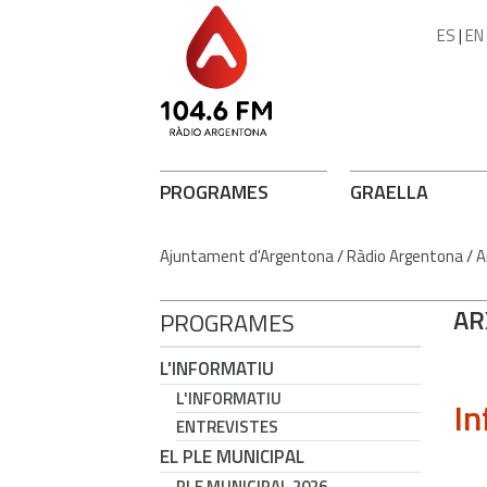
ES
|
EN
PROGRAMES
GRAELLA
Ajuntament d'Argentona
/
Ràdio Argentona
/
A
AR
PROGRAMES
L'INFORMATIU
L'INFORMATIU
In
ENTREVISTES
EL PLE MUNICIPAL
PLE MUNICIPAL 2026