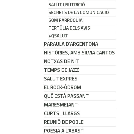
SALUT I NUTRICIÓ
SECRETS DE LA COMUNICACIÓ
SOM PARRÒQUIA
TERTÚLIA DELS AVIS
+QSALUT
PARAULA D'ARGENTONA
HISTÒRIES, AMB SÍLVIA CANTOS
NOTXAS DE NIT
TEMPS DE JAZZ
SALUT EXPRÉS
EL ROCK-ÒDROM
QUÈ ESTÀ PASSANT
MARESMEJANT
CURTS I LLARGS
REUNIÓ DE POBLE
POESIA A L'ABAST