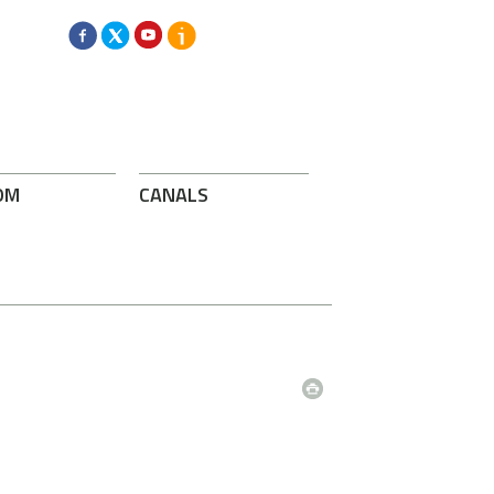
OM
CANALS