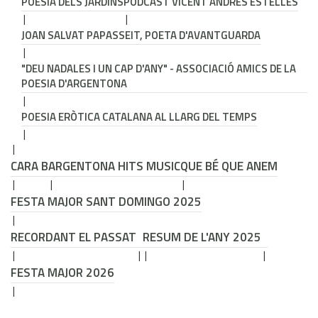
POESIA DELS JARDINS
PODCAST VICENT ANDRÉS ESTELLÉS
JOAN SALVAT PAPASSEIT, POETA D'AVANTGUARDA
"DEU NADALES I UN CAP D'ANY" - ASSOCIACIÓ AMICS DE LA
POESIA D'ARGENTONA
POESIA ERÒTICA CATALANA AL LLARG DEL TEMPS
CARA B
ARGENTONA HITS MUSIC
QUE BÉ QUE ANEM
FESTA MAJOR SANT DOMINGO 2025
RECORDANT EL PASSAT
RESUM DE L'ANY 2025
FESTA MAJOR 2026