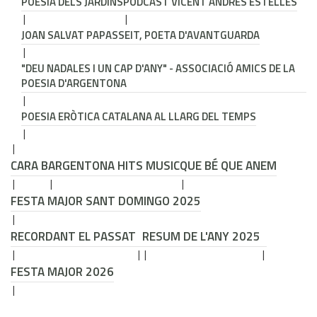
POESIA DELS JARDINS
PODCAST VICENT ANDRÉS ESTELLÉS
JOAN SALVAT PAPASSEIT, POETA D'AVANTGUARDA
"DEU NADALES I UN CAP D'ANY" - ASSOCIACIÓ AMICS DE LA
POESIA D'ARGENTONA
POESIA ERÒTICA CATALANA AL LLARG DEL TEMPS
CARA B
ARGENTONA HITS MUSIC
QUE BÉ QUE ANEM
FESTA MAJOR SANT DOMINGO 2025
RECORDANT EL PASSAT
RESUM DE L'ANY 2025
FESTA MAJOR 2026