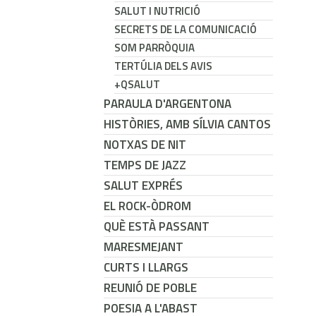
SALUT I NUTRICIÓ
SECRETS DE LA COMUNICACIÓ
SOM PARRÒQUIA
TERTÚLIA DELS AVIS
+QSALUT
PARAULA D'ARGENTONA
HISTÒRIES, AMB SÍLVIA CANTOS
NOTXAS DE NIT
TEMPS DE JAZZ
SALUT EXPRÉS
EL ROCK-ÒDROM
QUÈ ESTÀ PASSANT
MARESMEJANT
CURTS I LLARGS
REUNIÓ DE POBLE
POESIA A L'ABAST