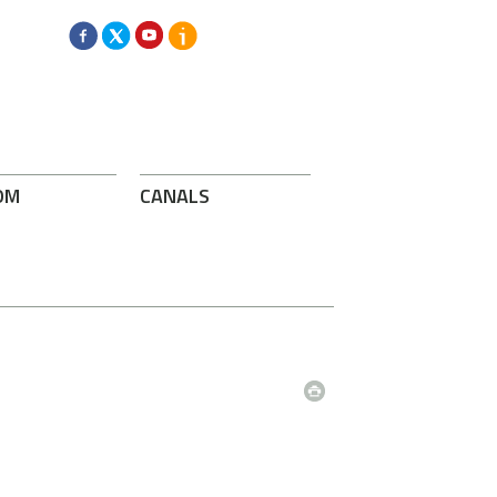
OM
CANALS