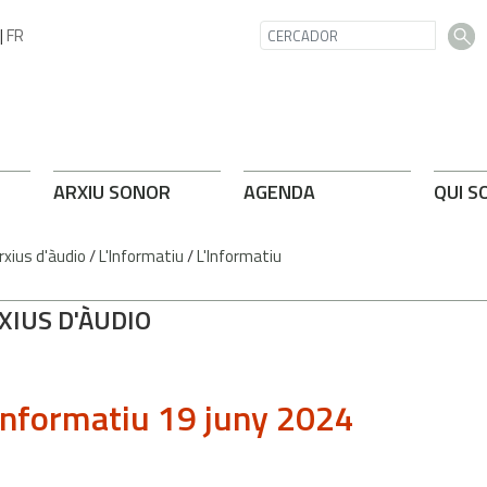
|
FR
ARXIU SONOR
AGENDA
QUI S
rxius d'àudio
/
L'Informatiu
/
L'Informatiu
XIUS D'ÀUDIO
Informatiu 19 juny 2024