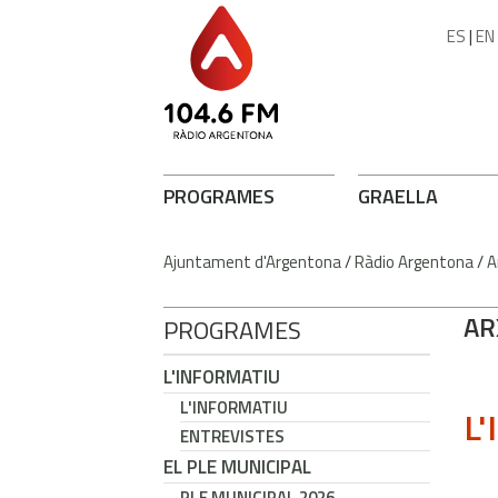
ES
|
EN
PROGRAMES
GRAELLA
Ajuntament d'Argentona
/
Ràdio Argentona
/
A
AR
PROGRAMES
L'INFORMATIU
L'INFORMATIU
L'
ENTREVISTES
EL PLE MUNICIPAL
PLE MUNICIPAL 2026