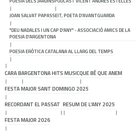
POESIA DELS JARDINS
PODCAST VICENT ANDRÉS ESTELLÉS
JOAN SALVAT PAPASSEIT, POETA D'AVANTGUARDA
"DEU NADALES I UN CAP D'ANY" - ASSOCIACIÓ AMICS DE LA
POESIA D'ARGENTONA
POESIA ERÒTICA CATALANA AL LLARG DEL TEMPS
CARA B
ARGENTONA HITS MUSIC
QUE BÉ QUE ANEM
FESTA MAJOR SANT DOMINGO 2025
RECORDANT EL PASSAT
RESUM DE L'ANY 2025
FESTA MAJOR 2026