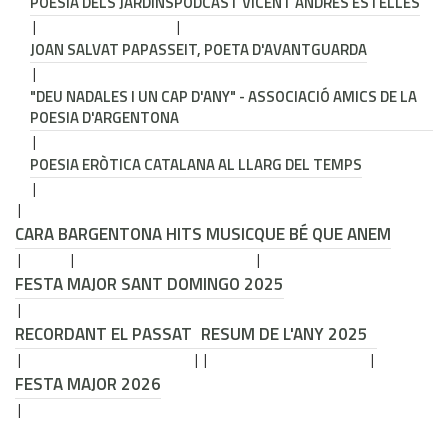
POESIA DELS JARDINS
PODCAST VICENT ANDRÉS ESTELLÉS
JOAN SALVAT PAPASSEIT, POETA D'AVANTGUARDA
"DEU NADALES I UN CAP D'ANY" - ASSOCIACIÓ AMICS DE LA
POESIA D'ARGENTONA
POESIA ERÒTICA CATALANA AL LLARG DEL TEMPS
CARA B
ARGENTONA HITS MUSIC
QUE BÉ QUE ANEM
FESTA MAJOR SANT DOMINGO 2025
RECORDANT EL PASSAT
RESUM DE L'ANY 2025
FESTA MAJOR 2026