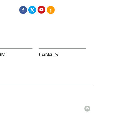
OM
CANALS