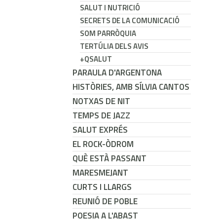
SALUT I NUTRICIÓ
SECRETS DE LA COMUNICACIÓ
SOM PARRÒQUIA
TERTÚLIA DELS AVIS
+QSALUT
PARAULA D'ARGENTONA
HISTÒRIES, AMB SÍLVIA CANTOS
NOTXAS DE NIT
TEMPS DE JAZZ
SALUT EXPRÉS
EL ROCK-ÒDROM
QUÈ ESTÀ PASSANT
MARESMEJANT
CURTS I LLARGS
REUNIÓ DE POBLE
POESIA A L'ABAST