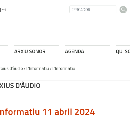
|
FR
ARXIU SONOR
AGENDA
QUI S
rxius d'àudio
/
L'Informatiu
/
L'Informatiu
XIUS D'ÀUDIO
Informatiu 11 abril 2024