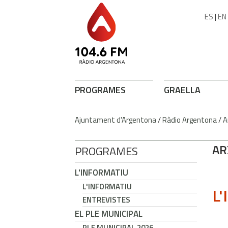
ES
|
EN
PROGRAMES
GRAELLA
Ajuntament d'Argentona
/
Ràdio Argentona
/
A
AR
PROGRAMES
L'INFORMATIU
L'INFORMATIU
L'
ENTREVISTES
EL PLE MUNICIPAL
PLE MUNICIPAL 2026