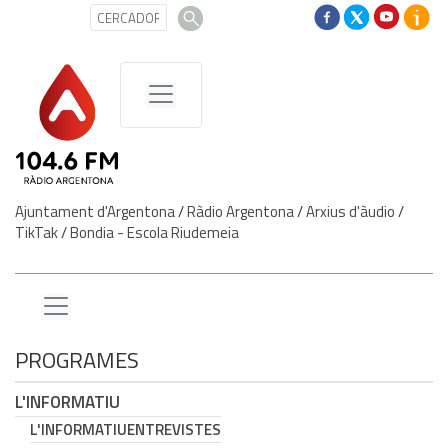
Ajuntament d'Argentona
/
Ràdio Argentona
/
Arxius d'àudio
/
TikTak
/
Bondia - Escola Riudemeia
PROGRAMES
L'INFORMATIU
L'INFORMATIU
ENTREVISTES