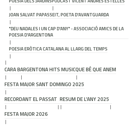
POESIA DELS JARDINS
PODCAST VICENT ANDRÉS ESTELLÉS
JOAN SALVAT PAPASSEIT, POETA D'AVANTGUARDA
"DEU NADALES I UN CAP D'ANY" - ASSOCIACIÓ AMICS DE LA
POESIA D'ARGENTONA
POESIA ERÒTICA CATALANA AL LLARG DEL TEMPS
CARA B
ARGENTONA HITS MUSIC
QUE BÉ QUE ANEM
FESTA MAJOR SANT DOMINGO 2025
RECORDANT EL PASSAT
RESUM DE L'ANY 2025
FESTA MAJOR 2026