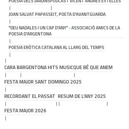
POESIA DELS JARDINS
PODCAST VICENT ANDRÉS ESTELLÉS
JOAN SALVAT PAPASSEIT, POETA D'AVANTGUARDA
"DEU NADALES I UN CAP D'ANY" - ASSOCIACIÓ AMICS DE LA
POESIA D'ARGENTONA
POESIA ERÒTICA CATALANA AL LLARG DEL TEMPS
CARA B
ARGENTONA HITS MUSIC
QUE BÉ QUE ANEM
FESTA MAJOR SANT DOMINGO 2025
RECORDANT EL PASSAT
RESUM DE L'ANY 2025
FESTA MAJOR 2026