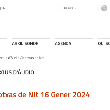
|
FR
ARXIU SONOR
AGENDA
QUI S
rxius d'àudio
/
Notxas de Nit
XIUS D'ÀUDIO
txas de Nit 16 Gener 2024