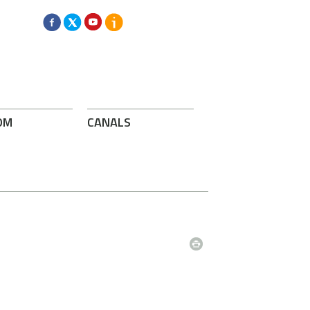
OM
CANALS