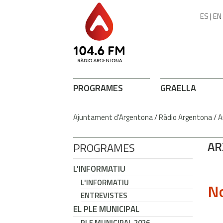
ES
|
EN
PROGRAMES
GRAELLA
Ajuntament d'Argentona
/
Ràdio Argentona
/
A
AR
PROGRAMES
L'INFORMATIU
L'INFORMATIU
No
ENTREVISTES
EL PLE MUNICIPAL
PLE MUNICIPAL 2026