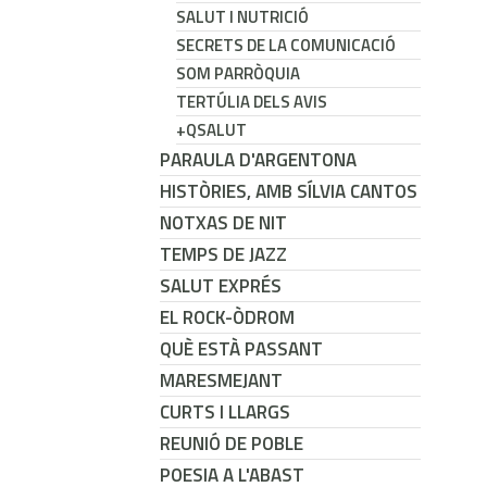
SALUT I NUTRICIÓ
SECRETS DE LA COMUNICACIÓ
SOM PARRÒQUIA
TERTÚLIA DELS AVIS
+QSALUT
PARAULA D'ARGENTONA
HISTÒRIES, AMB SÍLVIA CANTOS
NOTXAS DE NIT
TEMPS DE JAZZ
SALUT EXPRÉS
EL ROCK-ÒDROM
QUÈ ESTÀ PASSANT
MARESMEJANT
CURTS I LLARGS
REUNIÓ DE POBLE
POESIA A L'ABAST