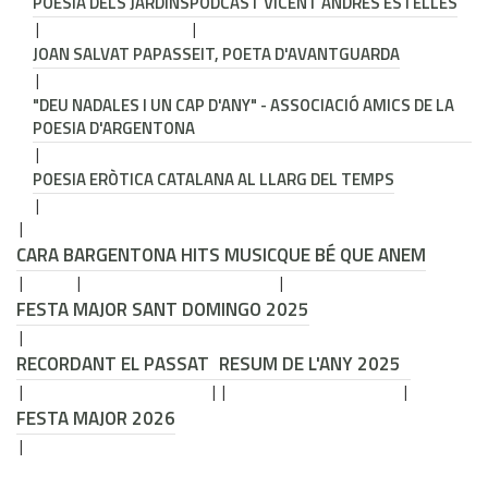
POESIA DELS JARDINS
PODCAST VICENT ANDRÉS ESTELLÉS
JOAN SALVAT PAPASSEIT, POETA D'AVANTGUARDA
"DEU NADALES I UN CAP D'ANY" - ASSOCIACIÓ AMICS DE LA
POESIA D'ARGENTONA
POESIA ERÒTICA CATALANA AL LLARG DEL TEMPS
CARA B
ARGENTONA HITS MUSIC
QUE BÉ QUE ANEM
FESTA MAJOR SANT DOMINGO 2025
RECORDANT EL PASSAT
RESUM DE L'ANY 2025
FESTA MAJOR 2026