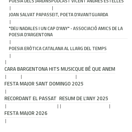
POESIA DELS JARDINS
PODCAST VICENT ANDRÉS ESTELLÉS
JOAN SALVAT PAPASSEIT, POETA D'AVANTGUARDA
"DEU NADALES I UN CAP D'ANY" - ASSOCIACIÓ AMICS DE LA
POESIA D'ARGENTONA
POESIA ERÒTICA CATALANA AL LLARG DEL TEMPS
CARA B
ARGENTONA HITS MUSIC
QUE BÉ QUE ANEM
FESTA MAJOR SANT DOMINGO 2025
RECORDANT EL PASSAT
RESUM DE L'ANY 2025
FESTA MAJOR 2026