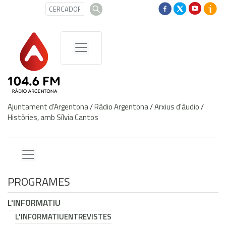
Ajuntament d'Argentona
/
Ràdio Argentona
/
Arxius d'àudio
/
Històries, amb Sílvia Cantos
PROGRAMES
L'INFORMATIU
L'INFORMATIU
ENTREVISTES