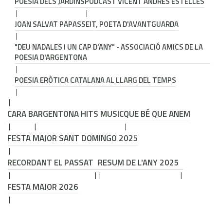
POESIA DELS JARDINS
PODCAST VICENT ANDRÉS ESTELLÉS
JOAN SALVAT PAPASSEIT, POETA D'AVANTGUARDA
"DEU NADALES I UN CAP D'ANY" - ASSOCIACIÓ AMICS DE LA
POESIA D'ARGENTONA
POESIA ERÒTICA CATALANA AL LLARG DEL TEMPS
CARA B
ARGENTONA HITS MUSIC
QUE BÉ QUE ANEM
FESTA MAJOR SANT DOMINGO 2025
RECORDANT EL PASSAT
RESUM DE L'ANY 2025
FESTA MAJOR 2026