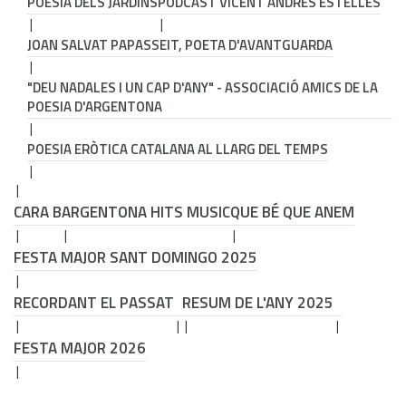
POESIA DELS JARDINS
PODCAST VICENT ANDRÉS ESTELLÉS
JOAN SALVAT PAPASSEIT, POETA D'AVANTGUARDA
"DEU NADALES I UN CAP D'ANY" - ASSOCIACIÓ AMICS DE LA
POESIA D'ARGENTONA
POESIA ERÒTICA CATALANA AL LLARG DEL TEMPS
CARA B
ARGENTONA HITS MUSIC
QUE BÉ QUE ANEM
FESTA MAJOR SANT DOMINGO 2025
RECORDANT EL PASSAT
RESUM DE L'ANY 2025
FESTA MAJOR 2026