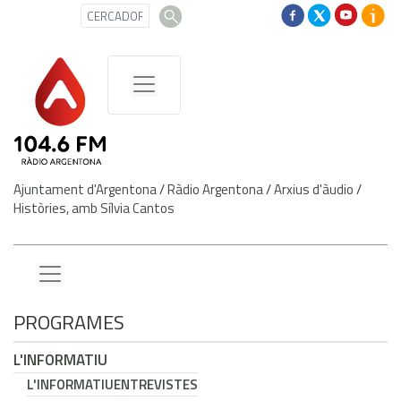
Ajuntament d'Argentona
/
Ràdio Argentona
/
Arxius d'àudio
/
Històries, amb Sílvia Cantos
PROGRAMES
L'INFORMATIU
L'INFORMATIU
ENTREVISTES