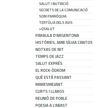
SALUT I NUTRICIÓ
SECRETS DE LA COMUNICACIÓ
SOM PARRÒQUIA
TERTÚLIA DELS AVIS
+QSALUT
PARAULA D'ARGENTONA
HISTÒRIES, AMB SÍLVIA CANTOS
NOTXAS DE NIT
TEMPS DE JAZZ
SALUT EXPRÉS
EL ROCK-ÒDROM
QUÈ ESTÀ PASSANT
MARESMEJANT
CURTS I LLARGS
REUNIÓ DE POBLE
POESIA A L'ABAST