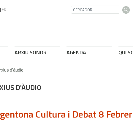
|
FR
ARXIU SONOR
AGENDA
QUI S
rxius d'àudio
XIUS D'ÀUDIO
gentona Cultura i Debat 8 Febre