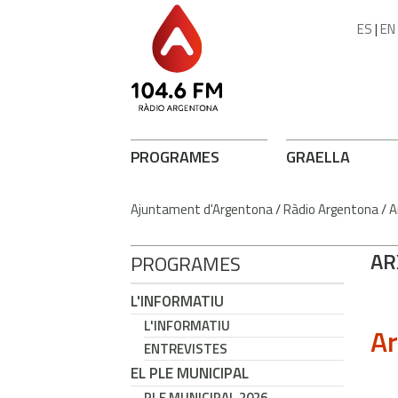
ES
|
EN
PROGRAMES
GRAELLA
Ajuntament d'Argentona
/
Ràdio Argentona
/
A
AR
PROGRAMES
L'INFORMATIU
L'INFORMATIU
Ar
ENTREVISTES
EL PLE MUNICIPAL
PLE MUNICIPAL 2026