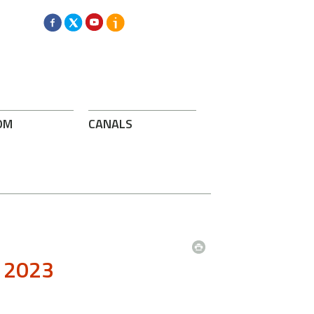
OM
CANALS
r 2023