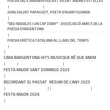
POESIA DELS JARDINS
PODCAST VICENT ANDRÉS ESTELLÉS
JOAN SALVAT PAPASSEIT, POETA D'AVANTGUARDA
"DEU NADALES I UN CAP D'ANY" - ASSOCIACIÓ AMICS DE LA
POESIA D'ARGENTONA
POESIA ERÒTICA CATALANA AL LLARG DEL TEMPS
CARA B
ARGENTONA HITS MUSIC
QUE BÉ QUE ANEM
FESTA MAJOR SANT DOMINGO 2025
RECORDANT EL PASSAT
RESUM DE L'ANY 2025
FESTA MAJOR 2026