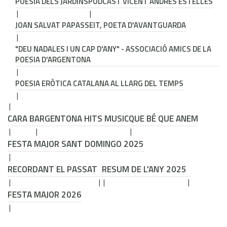
POESIA DELS JARDINS
PODCAST VICENT ANDRÉS ESTELLÉS
JOAN SALVAT PAPASSEIT, POETA D'AVANTGUARDA
"DEU NADALES I UN CAP D'ANY" - ASSOCIACIÓ AMICS DE LA
POESIA D'ARGENTONA
POESIA ERÒTICA CATALANA AL LLARG DEL TEMPS
CARA B
ARGENTONA HITS MUSIC
QUE BÉ QUE ANEM
FESTA MAJOR SANT DOMINGO 2025
RECORDANT EL PASSAT
RESUM DE L'ANY 2025
FESTA MAJOR 2026