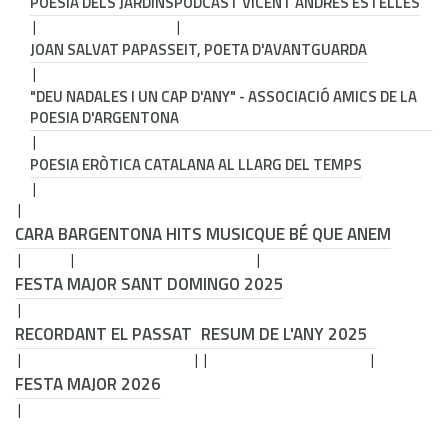
POESIA DELS JARDINS
PODCAST VICENT ANDRÉS ESTELLÉS
JOAN SALVAT PAPASSEIT, POETA D'AVANTGUARDA
"DEU NADALES I UN CAP D'ANY" - ASSOCIACIÓ AMICS DE LA
POESIA D'ARGENTONA
POESIA ERÒTICA CATALANA AL LLARG DEL TEMPS
CARA B
ARGENTONA HITS MUSIC
QUE BÉ QUE ANEM
FESTA MAJOR SANT DOMINGO 2025
RECORDANT EL PASSAT
RESUM DE L'ANY 2025
FESTA MAJOR 2026