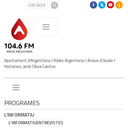
Ajuntament d'Argentona
/
Ràdio Argentona
/
Arxius d'àudio
/
Històries, amb Sílvia Cantos
PROGRAMES
L'INFORMATIU
L'INFORMATIU
ENTREVISTES