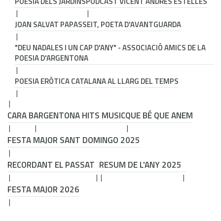
POESIA DELS JARDINS
PODCAST VICENT ANDRÉS ESTELLÉS
JOAN SALVAT PAPASSEIT, POETA D'AVANTGUARDA
"DEU NADALES I UN CAP D'ANY" - ASSOCIACIÓ AMICS DE LA
POESIA D'ARGENTONA
POESIA ERÒTICA CATALANA AL LLARG DEL TEMPS
CARA B
ARGENTONA HITS MUSIC
QUE BÉ QUE ANEM
FESTA MAJOR SANT DOMINGO 2025
RECORDANT EL PASSAT
RESUM DE L'ANY 2025
FESTA MAJOR 2026